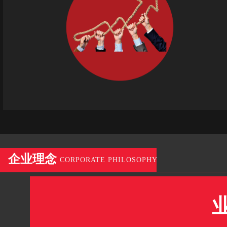
企业理念
CORPORATE PHILOSOPHY