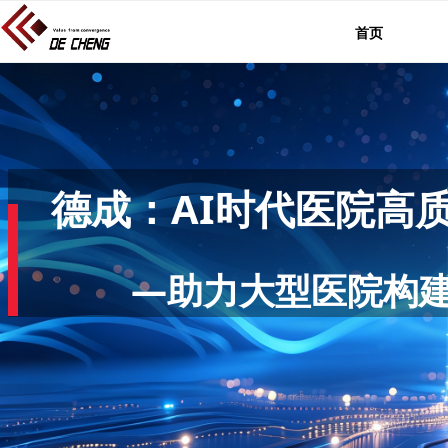
首页
德成：AI时代医院
—助力大型医院构建
为顶尖医院提供“AI+人机协同”的智慧财务、智