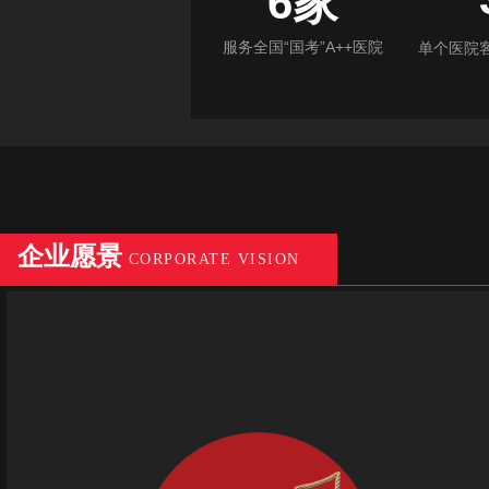
6家
服务全国“国考”A++医院
单个医院
企业愿景
CORPORATE VISION