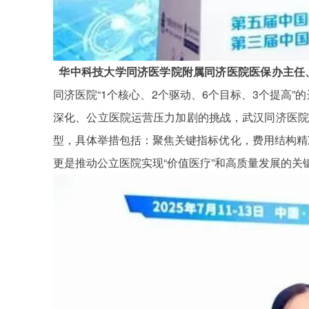
华中科技大学同济医学院附属同济医院医保办主任
“1
2
6
3
”
同济医院
个核心、
个驱动、
个目标、
个提高
的
深化、公立医院运营压力加剧的挑战，武汉同济医院
型，具体举措包括：聚焦关键指标优化，费用结构精
“
”
更是推动公立医院实现
价值医疗
和高质量发展的关