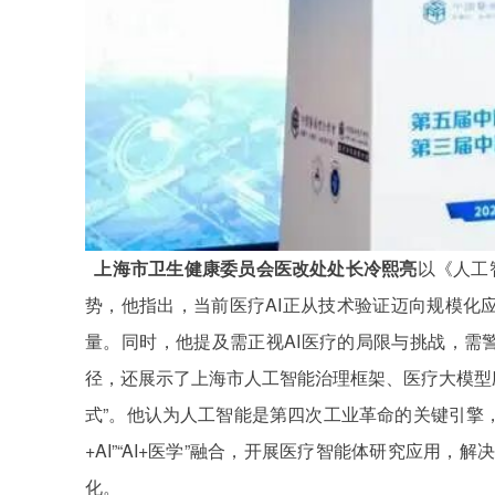
上海市卫生健康委员会医改处处长冷熙亮
以《人工
AI
势，他指出，当前医疗
正从技术验证迈向规模化
AI
量。同时，他提及需正视
医疗的局限与挑战，需
径，还展示了上海市人工智能治理框架、医疗大模型
”
式
。他认为人工智能是第四次工业革命的关键引擎
+AI”“AI+
”
医学
融合，开展医疗智能体研究应用，解决
化。